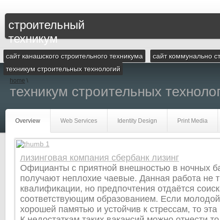
строительный
техникум
сайт канашского строительного техникума
сайт коммунально с
техникум строительных технологий
home
\
техникум строительных техноло
Overview
Web Services
Identity Design
Print Media
лизинговая компания сбербанк лизинг
Официанты с приятной внешностью в ночных ба
получают неплохие чаевые. Данная работа не т
квалификации, но предпочтения отдаётся соиск
соответствующим образованием. Если молодой
хорошей памятью и устойчив к стрессам, то эта 
К недостаткам таких вакансий можно отнести то,