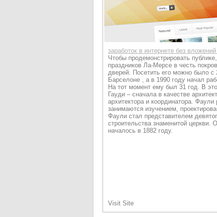
заработок в интернете без вложени
Чтобы продемонстрировать публике,
праздников Ла-Мерсе в честь покро
дверей. Посетить его можно было с 
Барселоне , а в 1990 году начал ра
На тот момент ему был 31 год. В эт
Гауди – сначала в качестве архитек
архитектора и координатора. Фаули 
занимаются изучением, проектирова
Фаули стал представителем девятог
строительства знаменитой церкви. О
началось в 1882 году.
Visit Site