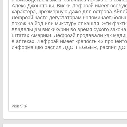
Алекс Джонстоны. Виски Лефроэй имеет особую
характера, чрезмерную даже для острова Айле
Лефроэй часто дегустаторам напоминает больш
похож на йод или микстуру от кашля. Эти факт
владельцам вискикурни во время сухого закон
Штатах Америки. Лефроэй продавали как меди
в аптеках. Лефроэй имеет крепость 43 процент
информацию распил ЛДСП EGGER, распил ДСП Э
Visit Site