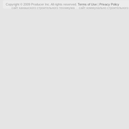
Copyright © 2009 Producer Inc. All rights reserved.
Terms of Use
|
Privacy Policy
сайт канашского строительного техникума
сайт коммунально строительного