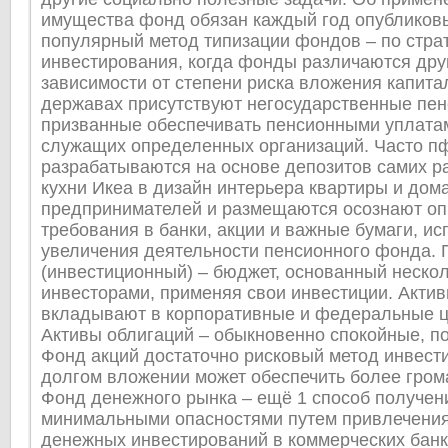
имущества фонд обязан каждый год опубликовы
популярный метод типизации фондов – по стра
инвестирования, когда фонды различаются друг
зависимости от степени риска вложения капита
державах присутствуют негосударственные пе
призванные обеспечивать пенсионными уплата
служащих определенных организаций. Часто п
разрабатываются на основе депозитов самих р
кухни Икеа в дизайн интерьера квартиры и дом
предпринимателей и размещаются осознают о
требования в банки, акции и важные бумаги, ис
увеличения деятельности пенсионного фонда.
(инвестиционный) – бюджет, основанный неско
инвесторами, применяя свои инвестиции. Акти
вкладывают в корпоративные и федеральные ц
Активы облигаций – обыкновенно спокойные, п
Фонд акций достаточно рисковый метод инвести
долгом вложении может обеспечить более гром
Фонд денежного рынка – ещё 1 способ получен
минимальными опасностями путем привлечения
денежных инвестирований в коммерческих банк