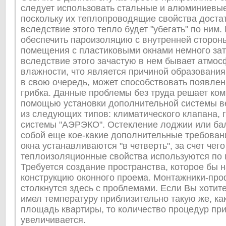
следует использовать стальные и алюминиевые
поскольку их теплопроводящие свойства доста
вследствие этого тепло будет "убегать" по ним
обеспечить пароизоляцию с внутренней сторон
помещения с пластиковыми окнами немного зат
вследствие этого зачастую в нем бывает атмо
влажности, что является причиной образования
в свою очередь, может способствовать появле
грибка. Данные проблемы без труда решает ко
помощью установки дополнительной системы в
из следующих типов: климатического клапана, 
системы "АЭРЭКО". Остекление лоджии или бал
собой еще кое-какие дополнительные требован
окна устанавливаются "в четверть", за счет чего
теплоизоляционные свойства используются по 
Требуется создание пространства, которое бы 
конструкцию оконного проема. Монтажники-пр
столкнутся здесь с проблемами. Если Вы хотите
имел температуру приблизительно такую же, как
площадь квартиры, то количество процедур при
увеличивается.