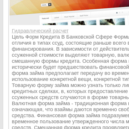
Гидравлический расчет
Цель Форм Кредита В Банковской Сфере Формы
отличия в типах ссуд, состоящие раньше всего 
финансирования. В зависимости от действите
ссуженной стоимости выделяют товарную, вал
смешанную формы кредита. Особенная форма 
исторически будет предшествовать финансовой
форма займа предполагает передачу во време
использование конкретной вещи, конкретной ти
Товарную форму займа можно узнать только лиш
кредитных сделках, в, которых предоставление
ссуженных средств случаются в форме товарны
Валютная форма займа - традиционная форма 
означающая, что взаймы даются временно св
средства. Финансовая форма займа подразумев
временное пользование утвержденного числа 
средств. Смешанная форма кредита проявляет