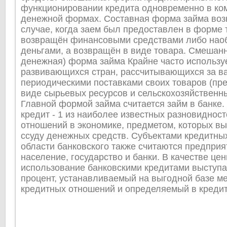
функционировании кредита одновременно в ко
денежной формах. Составная форма займа возн
случае, когда заем был предоставлен в форме 
возвращён финансовыми средствами либо нао
деньгами, а возвращён в виде товара. Смешанн
денежная) форма займа Крайне часто используе
развивающихся стран, рассчитывающихся за в
периодическими поставками своих товаров (пр
виде сырьевых ресурсов и сельскохозяйственны
Главной формой займа считается займ в банке.
кредит - 1 из наиболее известных разновиднос
отношений в экономике, предметом, которых вы
ссуду денежных средств. Субъектами кредитны
области банковского также считаются предприя
население, государство и банки. В качестве цен
использование банковскими кредитами выступа
процент, устанавливаемый на выгодной базе м
кредитных отношений и определяемый в кредит