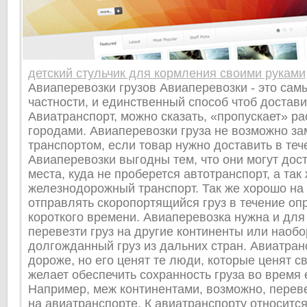
детский стульчик для кормления своими руками
Авиаперевозки грузов Авиаперевозки - это сам
частности, и единственный способ чтоб доставит
Авиатранспорт, можно сказать, «пропускает» р
городами. Авиаперевозки груза не возможно за
транспортом, если товар нужно доставить в теч
Авиаперевозки выгодны тем, что они могут дост
места, куда не проберется автотранспорт, а так
железнодорожный транспорт. Так же хорошо на 
отправлять скоропортящийся груз в течение оп
короткого времени. Авиаперевозка нужна и для 
перевезти груз на другие континенты или наобо
долгожданный груз из дальних стран. Авиатранс
дороже, но его ценят те люди, которые ценят с
желает обеспечить сохранность груза во время 
Например, меж континентами, возможно, переве
на авиатранспорте. К авиатранспорту относитс