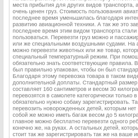
места прибытия для других видов транспорта, а
очень ценен груз. Стоимость пользования авиа
последнее время уменьшилась благодаря инте
развитию авиационной техники. А так же это зави
последнее время этим видом транспорта стали
пользоваться. Перевезти груз можно и пассажи
или же специальными воздушными судами. На 
можно перевезти животных или же товар, котор
специальный температурный режим. При помощ
обязательно знать соответствующие правила. 
был правильно упакован, чтобы он был станда
Благодаря этому перевозка товара в таком вид
дополнительной доплаты. Стандартный размер
составляет 160 сантиметров и весом 30 килогр
перевозятся в самолете категорически только в
обязательно нужно собаку зарегистрировать. Та
перевозить новорожденных детей, которым нет 
собой же можно иметь багаж весом до 5 килогр
главное можно бесплатно перевезти одного реб
конечно же, на руках. А остальных детей, котор
стоит так же зарегистрировать так же на ваше и